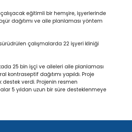
çalışacak eğitimli bir hemşire, işyerlerinde
oşür dağıtımı ve aile planlaması yöntem
 sürüdrülen çalışmalarda 22 işyeri kliniği
ada 25 bin işçi ve aileleri aile planlaması
al kontraseptif dağıtımı yapıldı. Proje
k destek verdi. Projenin resmen
malar 5 yıldan uzun bir süre desteklenmeye