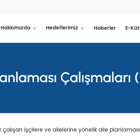
Hakkımızda
Hedeflerimiz
Haberler
E-Kü
Planlaması Çalışmaları 
k çalışan işçilere ve ailelerine yönelik aile planlamas