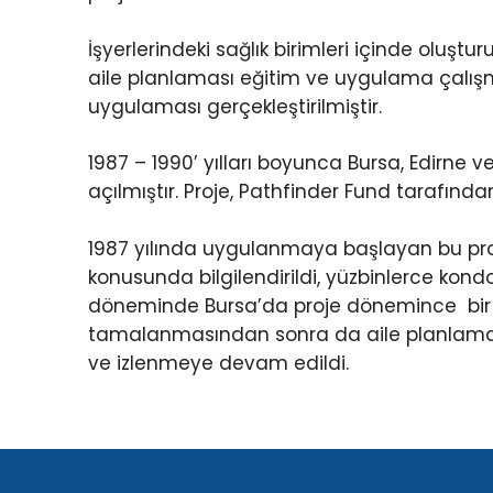
İşyerlerindeki sağlık birimleri içinde oluşt
aile planlaması eğitim ve uygulama çalışm
uygulaması gerçekleştirilmiştir.
1987 – 1990’ yılları boyunca Bursa, Edirne ve
açılmıştır. Proje, Pathfinder Fund tarafında
1987 yılında uygulanmaya başlayan bu proje i
konusunda bilgilendirildi, yüzbinlerce kondo
döneminde Bursa’da proje dönemince bir kad
tamalanmasından sonra da aile planlaması k
ve izlenmeye devam edildi.