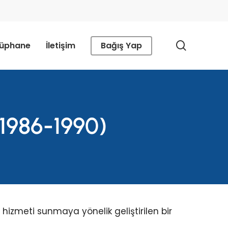
search
tüphane
İletişim
Bağış Yap
(1986-1990)
ı hizmeti sunmaya yönelik geliştirilen bir