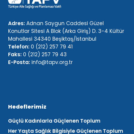
Adres:
Adnan Saygun Caddesi Güzel
Konutlar Sitesi A Blok (Arka Giriş) D. 3-4 Kültür
Mahallesi 34340 Beşiktaş/İstanbul
Telefon:
0 (212) 257 79 41
Faks:
0 (212) 257 79 43
E-Posta:
info@tapv.org.tr
Hedeflerimiz
Güçlü Kadınlarla Güçlenen Toplum
Her Yaşta Sağlık Bilgisiyle Güçlenen Toplum