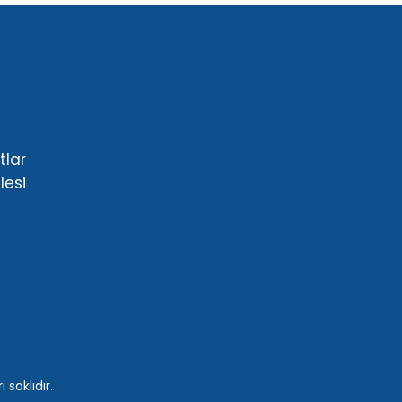
lar
lesi
 saklıdır.