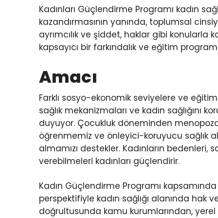
Kadınları Güçlendirme Programı kadın sağlığ
kazandırmasının yanında, toplumsal cinsiyet eş
ayrımcılık ve şiddet, haklar gibi konular
kapsayıcı bir farkındalık ve eğitim programd
Amacı
Farklı sosyo-ekonomik seviyelere ve eğit
sağlık mekanizmaları ve kadın sağlığını k
duyuyor. Çocukluk döneminden menopoza ka
öğrenmemiz ve önleyici-koruyucu sağlık a
almamızı destekler. Kadınların bedenleri, s
verebilmeleri kadınları güçlendirir.
Kadın Güçlendirme Programı kapsamında ya
perspektifiyle kadın sağlığı alanında hak
doğrultusunda kamu kurumlarından, yerel y