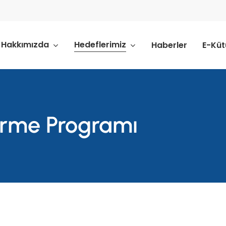
Hakkımızda
Hedeflerimiz
Haberler
E-Kü
irme Programı