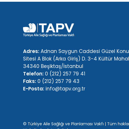
Adres:
Adnan Saygun Caddesi Güzel Konut
Sitesi A Blok (Arka Giriş) D. 3-4 Kültür Mahal
34340 Beşiktaş/İstanbul
Telefon:
0 (212) 257 79 41
Faks:
0 (212) 257 79 43
E-Posta:
info@tapv.org.tr
© Türkiye Aile Sağlığı ve Planlaması Vakfı | Tüm hakları