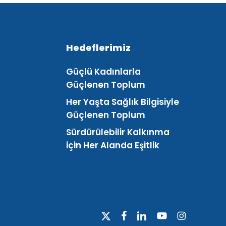
Hedeflerimiz
Güçlü Kadınlarla
Güçlenen Toplum
Her Yaşta Sağlık Bilgisiyle
Güçlenen Toplum
Sürdürülebilir Kalkınma
için Her Alanda Eşitlik
x-
facebook
linkedin
youtube
instagram