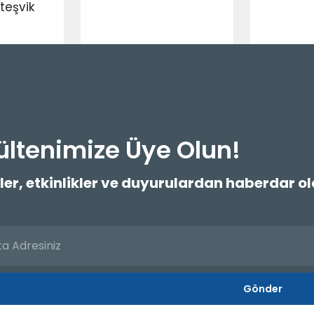
 teşvik
ültenimize Üye Olun!
ler, etkinlikler ve duyurulardan haberdar o
Gönder