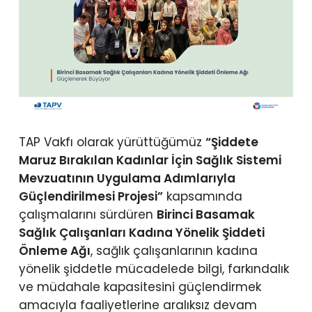
TAP Vakfı olarak yürüttüğümüz
“Şiddete
Maruz Bırakılan Kadınlar İçin Sağlık Sistemi
Mevzuatının Uygulama Adımlarıyla
Güçlendirilmesi Projesi”
kapsamında
çalışmalarını sürdüren
Birinci Basamak
Sağlık Çalışanları Kadına Yönelik Şiddeti
Önleme Ağı
, sağlık çalışanlarının kadına
yönelik şiddetle mücadelede bilgi, farkındalık
ve müdahale kapasitesini güçlendirmek
amacıyla faaliyetlerine aralıksız devam