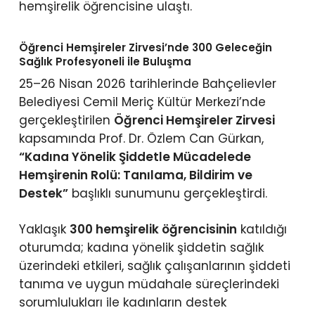
hemşirelik öğrencisine ulaştı.
Öğrenci Hemşireler Zirvesi’nde 300 Geleceğin
Sağlık Profesyoneli ile Buluşma
25–26 Nisan 2026 tarihlerinde Bahçelievler
Belediyesi Cemil Meriç Kültür Merkezi’nde
gerçekleştirilen
Öğrenci Hemşireler Zirvesi
kapsamında Prof. Dr. Özlem Can Gürkan,
“Kadına Yönelik Şiddetle Mücadelede
Hemşirenin Rolü: Tanılama, Bildirim ve
Destek”
başlıklı sunumunu gerçekleştirdi.
Yaklaşık
300 hemşirelik öğrencisinin
katıldığı
oturumda; kadına yönelik şiddetin sağlık
üzerindeki etkileri, sağlık çalışanlarının şiddeti
tanıma ve uygun müdahale süreçlerindeki
sorumlulukları ile kadınların destek