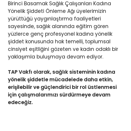
Birinci Basamak Sağlık Çalışanları Kadına
Yönelik Şiddeti Önleme Ağı üyelerimizin
yürüttüğü yaygınlaştırma faaliyetleri
sayesinde, sağlık alanında eğitim gören
yüzlerce genç profesyonel kadına yönelik
şiddet konusunda hak temelli, toplumsal
cinsiyet eşitliğini gözeten ve kadın odaklı bir
yaklaşımla buluşmaya devam ediyor.
TAP Vakfı olarak, sağlık sisteminin kadına
yönelik şiddetle mücadelede daha etkin,
erişilebilir ve güçlendirici bir rol üstlenmesi
için çalışmalarımızı sürdürmeye devam
edeceğiz.