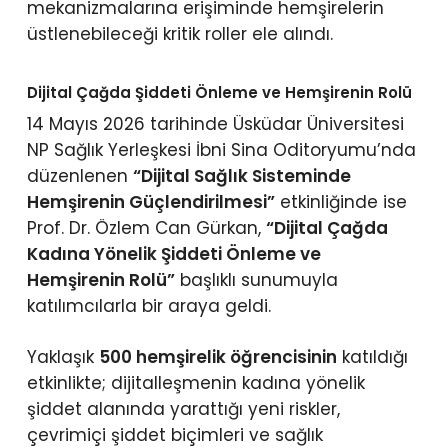
mekanizmalarına erişiminde hemşirelerin
üstlenebileceği kritik roller ele alındı.
Dijital Çağda Şiddeti Önleme ve Hemşirenin Rolü
14 Mayıs 2026 tarihinde Üsküdar Üniversitesi
NP Sağlık Yerleşkesi İbni Sina Oditoryumu’nda
düzenlenen
“Dijital Sağlık Sisteminde
Hemşirenin Güçlendirilmesi”
etkinliğinde ise
Prof. Dr. Özlem Can Gürkan,
“Dijital Çağda
Kadına Yönelik Şiddeti Önleme ve
Hemşirenin Rolü”
başlıklı sunumuyla
katılımcılarla bir araya geldi.
Yaklaşık
500 hemşirelik öğrencisinin
katıldığı
etkinlikte; dijitalleşmenin kadına yönelik
şiddet alanında yarattığı yeni riskler,
çevrimiçi şiddet biçimleri ve sağlık