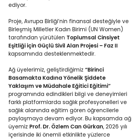
ediyor.
Proje, Avrupa Birliği’nin finansal desteğiyle ve
Birleşmiş Milletler Kadın Birimi (UN Women)
tarafından yürütülen
Toplumsal Cinsiyet
Eşitliği için Güçlü Sivil Alan Projesi – Faz II
kapsamında desteklenmektedir.
Ağ üyelerimiz, geliştirdiğimiz
“Birinci
Basamakta Kadına Yönelik Şiddete
Yaklaşım ve Müdahale Eğitici Eğitimi”
programında edindikleri bilgi ve deneyimleri
farklı platformlarda sağlık profesyonelleri ve
sağlık alanında eğitim gören öğrencilerle
paylaşmaya devam ediyor. Bu kapsamda ağ
üyemiz
Prof. Dr. Özlem Can Gürkan
, 2026 yılı
içerisinde iki önemli etkinlikte yüzlerce