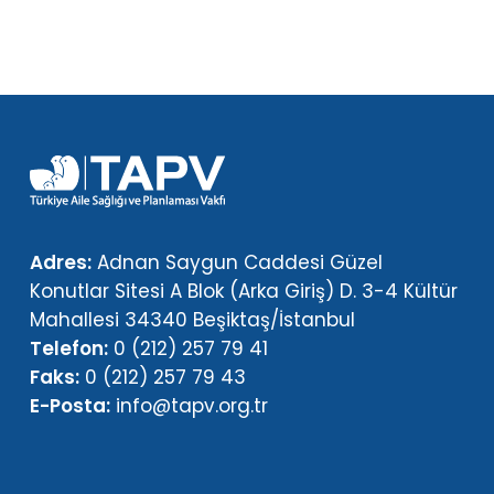
Adres:
Adnan Saygun Caddesi Güzel
Konutlar Sitesi A Blok (Arka Giriş) D. 3-4 Kültür
Mahallesi 34340 Beşiktaş/İstanbul
Telefon:
0 (212) 257 79 41
Faks:
0 (212) 257 79 43
E-Posta:
info@tapv.org.tr