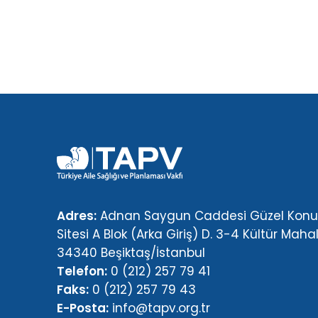
Adres:
Adnan Saygun Caddesi Güzel Konut
Sitesi A Blok (Arka Giriş) D. 3-4 Kültür Mahal
34340 Beşiktaş/İstanbul
Telefon:
0 (212) 257 79 41
Faks:
0 (212) 257 79 43
E-Posta:
info@tapv.org.tr