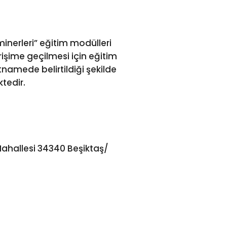
nerleri” eğitim modülleri
rişime geçilmesi için eğitim
rtnamede belirtildiği şekilde
tedir.
Mahallesi 34340 Beşiktaş/