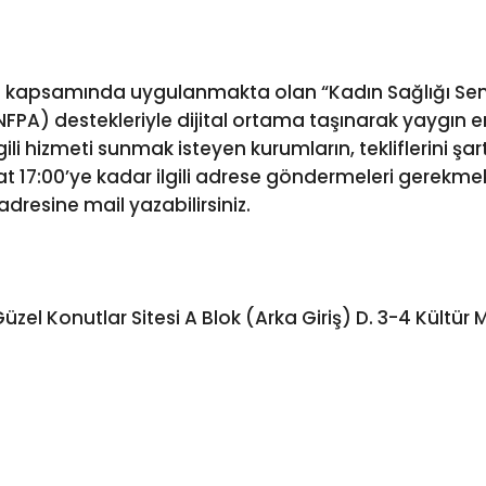
 kapsamında uygulanmakta olan “Kadın Sağlığı Semi
UNFPA) destekleriyle dijital ortama taşınarak yaygın e
gili hizmeti sunmak isteyen kurumların, tekliflerini şa
aat 17:00’ye kadar ilgili adrese göndermeleri gerekmek
adresine mail yazabilirsiniz.
l Konutlar Sitesi A Blok (Arka Giriş) D. 3-4 Kültür 