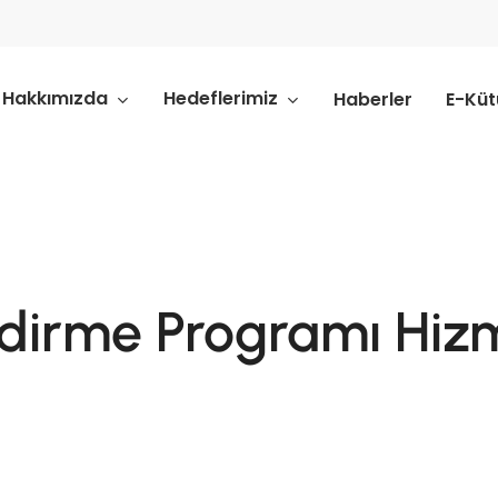
Hakkımızda
Hedeflerimiz
Haberler
E-Kü
ndirme Programı Hiz