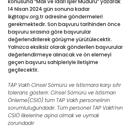
konusuna “Mali ve İdari İşler Müdürü” yazarak
14 Nisan 2024 gün sonuna kadar
ik@tapv.org.tr
adresine göndermeleri
gerekmektedir. Son başvuru tarihinden önce
başvuru sırasına göre başvurular
değerlendirilerek görüşme yürütülecektir.
Yalnızca eksiksiz olarak gönderilen başvurular
değerlendirmeye alınacak ve ön elemeyi
geçen başvuru sahipleriyle iletişime
geçilecektir.
TAP Vakfı Cinsel Sömürü ve İstismara karşı sıfır
tolerans gösterir. Cinsel Sömürü ve İstismarı
Önleme(CSİÖ) tüm TAP Vakfı personelinin
sorumluluğundadır. Tüm personel TAP Vakfı’nın
CSİÖ ilkelerine aşina olmak ve uymak
zorundadır