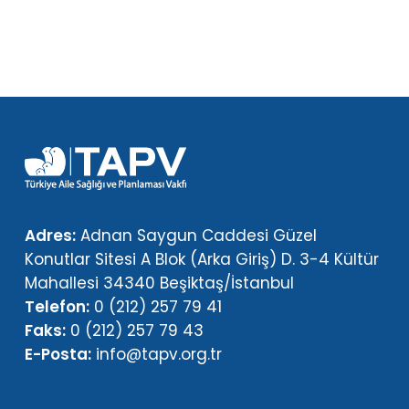
Adres:
Adnan Saygun Caddesi Güzel
Konutlar Sitesi A Blok (Arka Giriş) D. 3-4 Kültür
Mahallesi 34340 Beşiktaş/İstanbul
Telefon:
0 (212) 257 79 41
Faks:
0 (212) 257 79 43
E-Posta:
info@tapv.org.tr