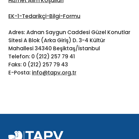
Hizmet Alım Koşulları
EK-1-Tedarikçi-Bilgi-Formu
Adres: Adnan Saygun Caddesi Güzel Konutlar
Sitesi A Blok (Arka Giriş) D. 3-4 Kültür
Mahallesi 34340 Beşiktaş/İstanbul
Telefon: 0 (212) 257 79 41
Faks: 0 (212) 257 79 43
E-Posta:
info@tapv.org.tr