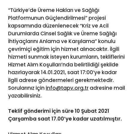
“Türkiye’de Üreme Hakları ve Sağlığı
Platformunun Güçlendirilmesi” projesi
kapsamında düzenlenecek “Kriz ve Acil
Durumlarda Cinsel Sağlık ve Üreme Sağlığı
İhtiyaçlarını Anlama ve Karşılama” konulu
çevrimiçi eğitim için hizmet alınacaktır. İlgili
hizmeti sunmak isteyen kurumların, tekliflerini
Hizmet Alım Koşulları’nda belirtildiği şekilde
hazırlayarak 14.01.2021, saat 17:00’ye kadar
ilgili adrese göndermeleri gerekmektedir.
Sorularınız için
info@tapv.org.tr
adresine mail
yazabilirsiniz.
Teklif gönderimi için süre 10 Şubat 2021
Çarşamba saat 17.00’ye kadar uzatılmıştır.