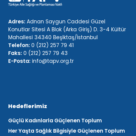
Adres:
Adnan Saygun Caddesi Güzel
Konutlar Sitesi A Blok (Arka Giriş) D. 3-4 Kültür
Mahallesi 34340 Beşiktaş/İstanbul
Telefon:
0 (212) 257 79 41
Faks:
0 (212) 257 79 43
E-Posta:
info@tapv.org.tr
Hedeflerimiz
Güçlü Kadınlarla Güçlenen Toplum
Her Yaşta Sağlık Bilgisiyle Güçlenen Toplum