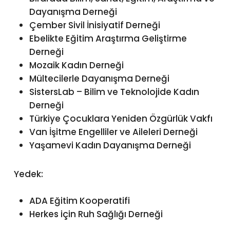
Dayanışma Derneği
Çember Sivil İnisiyatif Derneği
Ebelikte Eğitim Araştırma Geliştirme
Derneği
Mozaik Kadın Derneği
Mültecilerle Dayanışma Derneği
SistersLab – Bilim ve Teknolojide Kadın
Derneği
Türkiye Çocuklara Yeniden Özgürlük Vakfı
Van İşitme Engelliler ve Aileleri Derneği
Yaşamevi Kadın Dayanışma Derneği
Yedek:
ADA Eğitim Kooperatifi
Herkes için Ruh Sağlığı Derneği