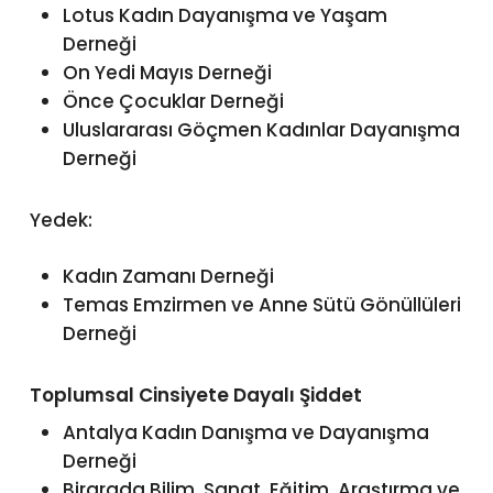
Lotus Kadın Dayanışma ve Yaşam
Derneği
On Yedi Mayıs Derneği
Önce Çocuklar Derneği
Uluslararası Göçmen Kadınlar Dayanışma
Derneği
Yedek:
Kadın Zamanı Derneği
Temas Emzirmen ve Anne Sütü Gönüllüleri
Derneği
Toplumsal Cinsiyete Dayalı Şiddet
Antalya Kadın Danışma ve Dayanışma
Derneği
Birarada Bilim, Sanat, Eğitim, Araştırma ve