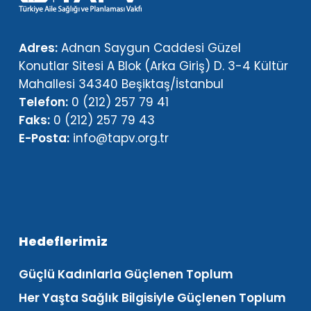
Adres:
Adnan Saygun Caddesi Güzel
Konutlar Sitesi A Blok (Arka Giriş) D. 3-4 Kültür
Mahallesi 34340 Beşiktaş/İstanbul
Telefon:
0 (212) 257 79 41
Faks:
0 (212) 257 79 43
E-Posta:
info@tapv.org.tr
Hedeflerimiz
Güçlü Kadınlarla Güçlenen Toplum
Her Yaşta Sağlık Bilgisiyle Güçlenen Toplum