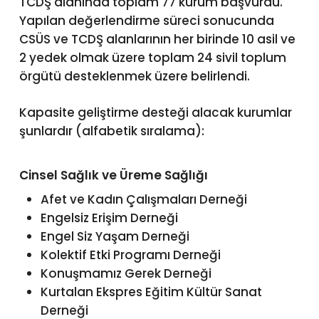
TCDŞ alanında toplam 77 kurum başvurdu.
Yapılan değerlendirme süreci sonucunda
CSÜS ve TCDŞ alanlarının her birinde 10 asil ve
2 yedek olmak üzere toplam 24 sivil toplum
örgütü desteklenmek üzere belirlendi.
Kapasite geliştirme desteği alacak kurumlar
şunlardır (alfabetik sıralama):
Cinsel Sağlık ve Üreme Sağlığı
Afet ve Kadın Çalışmaları Derneği
Engelsiz Erişim Derneği
Engel Siz Yaşam Derneği
Kolektif Etki Programı Derneği
Konuşmamız Gerek Derneği
Kurtalan Ekspres Eğitim Kültür Sanat
Derneği