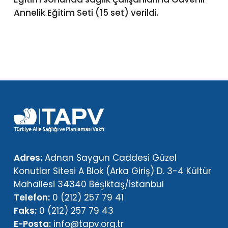
Annelik Eğitim Seti (15 set) verildi.
Adres:
Adnan Saygun Caddesi Güzel
Konutlar Sitesi A Blok (Arka Giriş) D. 3-4 Kültür
Mahallesi 34340 Beşiktaş/İstanbul
Telefon:
0 (212) 257 79 41
Faks:
0 (212) 257 79 43
E-Posta:
info@tapv.org.tr