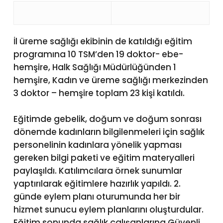
İl üreme sağlığı ekibinin de katıldığı eğitim
programına 10 TSM’den 19 doktor- ebe-
hemşire, Halk Sağlığı Müdürlüğünden 1
hemşire, Kadın ve üreme sağlığı merkezinden
3 doktor – hemşire toplam 23 kişi katıldı.
Eğitimde gebelik, doğum ve doğum sonrası
dönemde kadınların bilgilenmeleri için sağlık
personelinin kadınlara yönelik yapması
gereken bilgi paketi ve eğitim materyalleri
paylaşıldı. Katılımcılara örnek sunumlar
yaptırılarak eğitimlere hazırlık yapıldı. 2.
günde eylem planı oturumunda her bir
hizmet sunucu eylem planlarını oluşturdular.
Eğitim sonunda sağlık çalışanlarına Güvenli