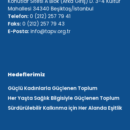
Konutlar Sitesi A Blok (Arka Giriş) D. 3-4 Kültür
Mahallesi 34340 Beşiktaş/İstanbul
Telefon:
0 (212) 257 79 41
Faks:
0 (212) 257 79 43
E-Posta:
info@tapv.org.tr
Hedeflerimiz
Güçlü Kadınlarla Güçlenen Toplum
Her Yaşta Sağlık Bilgisiyle Güçlenen Toplum
Sürdürülebilir Kalkınma için Her Alanda Eşitlik