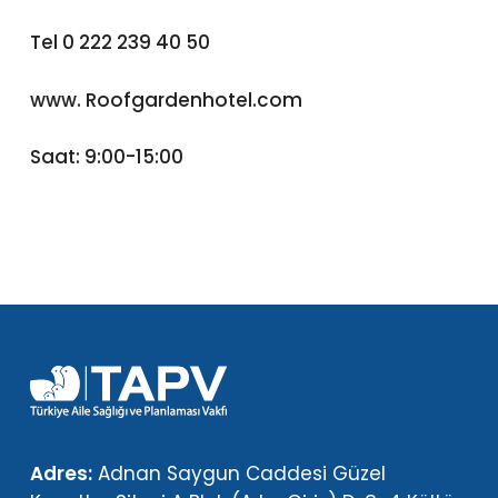
Tel 0 222 239 40 50
www. Roofgardenhotel.com
Saat: 9:00-15:00
Adres:
Adnan Saygun Caddesi Güzel