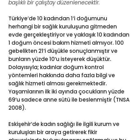
başlıklı bir çalıştay düzenlenecektir
.
Türkiye’de 10 kadından 1’i doğumunu
herhangi bir sağlık kuruluşuna gitmeden
evde gerçekleştiriyor ve yaklaşık 10 kadından
1 doğum öncesi bakım hizmeti almıyor. 100
gebelikten 21’i düşükle sonuçlanmıştır ve
bunların yüzde 10’u isteyerek düşüktür.
Dolayısıyla; kadınlar doğum kontrol
yöntemleri hakkında daha fazla bilgi ve
sağlık hizmeti alması gerekmektedir.
Yaşamlarının ilk iki ayında çocukların yüzde
69’u sadece anne sütü ile beslenmiştir (TNSA
2008).
Eskişehir’de kadın sağlığı ile ilgili kurum ve
kuruluşları bir araya getirerek fikir