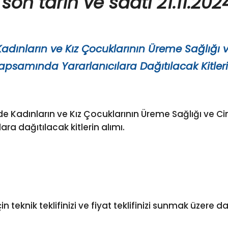
 son tarih ve saati 21.11.202
dınların ve Kız Çocuklarının Üreme Sağlığı ve
psamında Yararlanıcılara Dağıtılacak Kitlerin
 Kadınların ve Kız Çocuklarının Üreme Sağlığı ve Cin
ra dağıtılacak kitlerin alımı.
n teknik teklifinizi ve fiyat teklifinizi sunmak üzere da