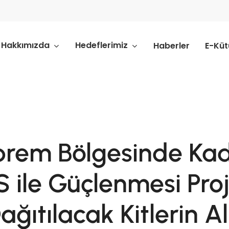
Hakkımızda
Hedeflerimiz
Haberler
E-Kü
prem Bölgesinde Kadı
S ile Güçlenmesi Pr
ağıtılacak Kitlerin A