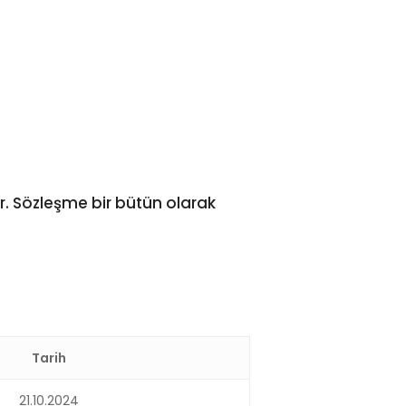
. Sözleşme bir bütün olarak
Tarih
21.10.2024