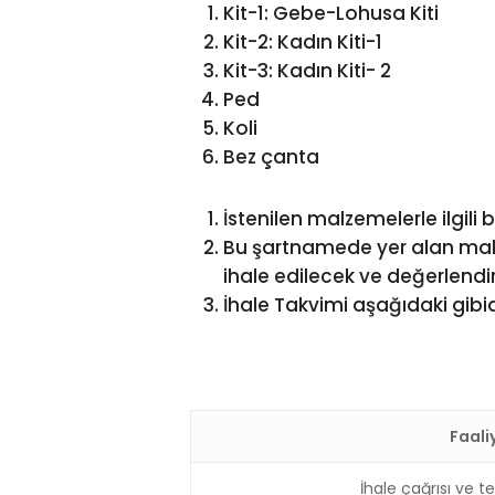
Kit-1: Gebe-Lohusa Kiti
Kit-2: Kadın Kiti-1
Kit-3: Kadın Kiti- 2
Ped
Koli
Bez çanta
İstenilen malzemelerle ilgili bi
Bu şartnamede yer alan malz
ihale edilecek ve değerlendiri
İhale Takvimi aşağıdaki gibid
Faali
İhale çağrısı ve te