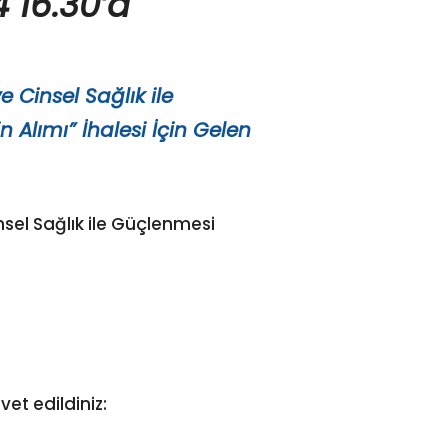
4 16.30’a
 Cinsel Sağlık ile
 Alımı” İhalesi İçin Gelen
sel Sağlık ile Güçlenmesi
vet edildiniz: