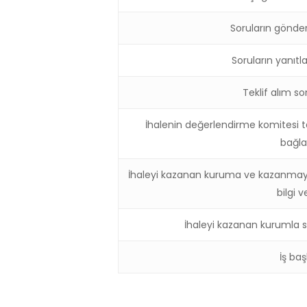
Soruların gönder
Soruların yanıtl
Teklif alım so
İhalenin değerlendirme komitesi t
bağl
İhaleyi kazanan kuruma ve kazanmay
bilgi v
İhaleyi kazanan kurumla 
İş baş