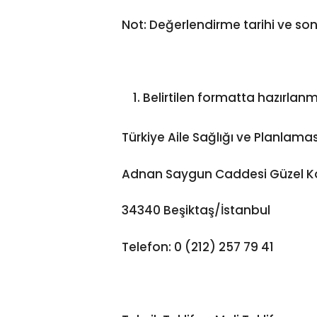
Not: Değerlendirme tarihi ve sonr
Belirtilen formatta hazırlanmı
Türkiye Aile Sağlığı ve Planlamas
Adnan Saygun Caddesi Güzel Konut
34340 Beşiktaş/İstanbul
Telefon: 0 (212) 257 79 41