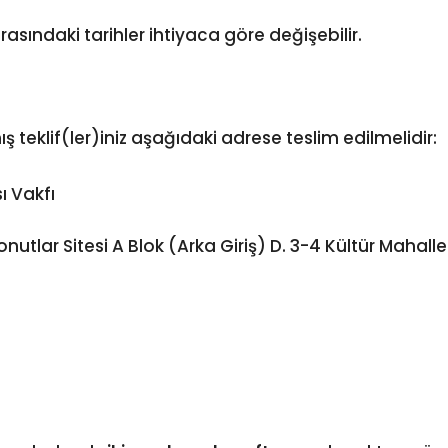
asındaki tarihler ihtiyaca göre değişebilir.
ş teklif(ler)iniz aşağıdaki adrese teslim edilmelidir:
ı Vakfı
lar Sitesi A Blok (Arka Giriş) D. 3-4 Kültür Mahalle