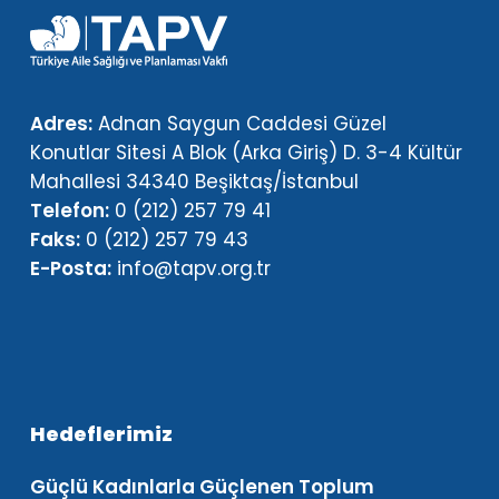
Adres:
Adnan Saygun Caddesi Güzel
Konutlar Sitesi A Blok (Arka Giriş) D. 3-4 Kültür
Mahallesi 34340 Beşiktaş/İstanbul
Telefon:
0 (212) 257 79 41
Faks:
0 (212) 257 79 43
E-Posta:
info@tapv.org.tr
Hedeflerimiz
Güçlü Kadınlarla Güçlenen Toplum