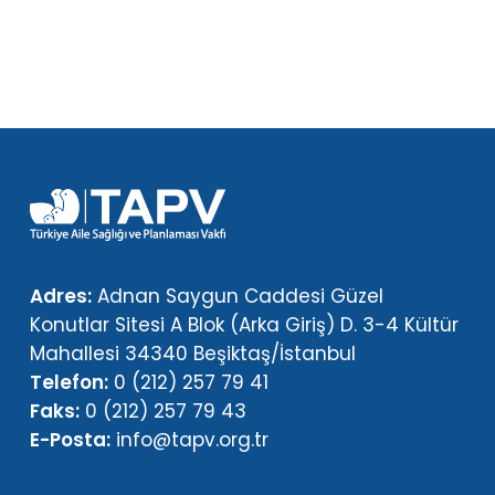
Adres:
Adnan Saygun Caddesi Güzel
Konutlar Sitesi A Blok (Arka Giriş) D. 3-4 Kültür
Mahallesi 34340 Beşiktaş/İstanbul
Telefon:
0 (212) 257 79 41
Faks:
0 (212) 257 79 43
E-Posta:
info@tapv.org.tr