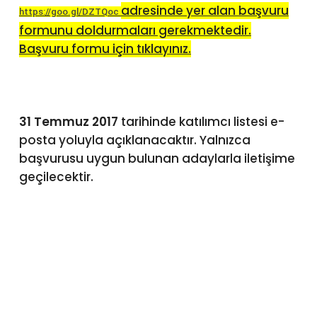
adresinde yer alan başvuru
https://goo.gl/DZTQoc
formunu doldurmaları gerekmektedir.
Başvuru formu için tıklayınız.
31 Temmuz 2017
tarihinde katılımcı listesi e-
posta yoluyla açıklanacaktır. Yalnızca
başvurusu uygun bulunan adaylarla iletişime
geçilecektir.