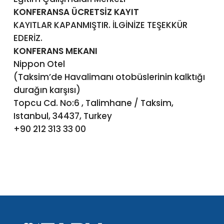
KONFERANSA ÜCRETSİZ KAYIT
KAYITLAR KAPANMIŞTIR. İLGİNİZE TEŞEKKÜR
EDERİZ.
KONFERANS MEKANI
Nippon Otel
(Taksim’de Havalimanı otobüslerinin kalktığı
durağın karşısı)
Topcu Cd. No:6 , Talimhane / Taksim,
Istanbul, 34437, Turkey
+90 212 313 33 00