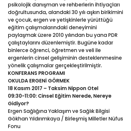
psikolojik danışman ve rehberlerin ihtiyaçları
doğrultusunda, alandaki 30 yılı aşkın birikimini
ve çocuk, ergen ve yetişkinlerle yürüttüğü
eğitim çalışmalarındaki deneyimini
paylaşmak üzere 2010 yılından bu yana PDR
çalıştaylarını düzenlemiştir. Bugüne kadar
binlerce öğrenci, öğretmen ve veli ile
ergenlerin cinsel gelişiminin desteklenmesine
yönelik çalışmalar gerçekleştirilmiştir.
KONFERANS PROGRAMI
OKULDA ERGENİ GÖRMEK
18 Kasım 2017 – Taksim Nippon Otel
09:30-11:00: Cinsel Eğitim Nerede, Nereye
Gidiyor?
Ergen Sağlığına Yaklaşım ve Sağlık Bilgisi
Gökhan Yıldırımkaya / Birleşmiş Milletler Nüfus
Fonu