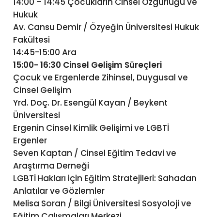
14:00 – 14:45 Çocukların Cinsel Özgürlüğü ve
Hukuk
Av. Cansu Demir / Özyeğin Üniversitesi Hukuk
Fakültesi
14:45-15:00 Ara
15:00- 16:30 Cinsel Gelişim Süreçleri
Çocuk ve Ergenlerde Zihinsel, Duygusal ve
Cinsel Gelişim
Yrd. Doç. Dr. Esengül Kayan / Beykent
Üniversitesi
Ergenin Cinsel Kimlik Gelişimi ve LGBTİ
Ergenler
Seven Kaptan / Cinsel Eğitim Tedavi ve
Araştırma Derneği
LGBTİ Hakları için Eğitim Stratejileri: Sahadan
Anlatılar ve Gözlemler
Melisa Soran / Bilgi Üniversitesi Sosyoloji ve
Eğitim Çalışmaları Merkezi