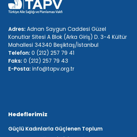
Adres:
Adnan Saygun Caddesi Güzel
Konutlar Sitesi A Blok (Arka Giriş) D. 3-4 Kültür
Mahallesi 34340 Beşiktaş/İstanbul
Telefon:
0 (212) 257 79 41
Faks:
0 (212) 257 79 43
E-Posta:
info@tapv.org.tr
Hedeflerimiz
Güçlü Kadınlarla Güçlenen Toplum