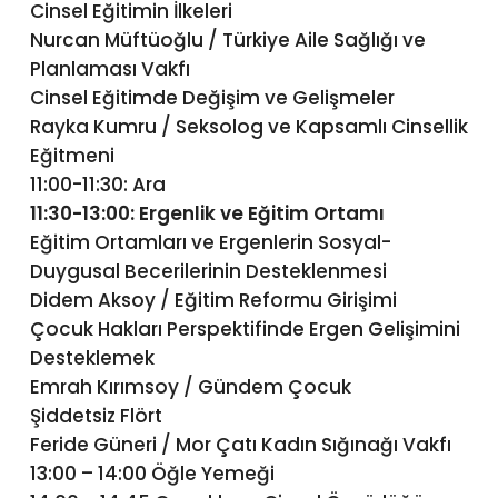
Cinsel Eğitimin İlkeleri
Nurcan Müftüoğlu / Türkiye Aile Sağlığı ve
Planlaması Vakfı
Cinsel Eğitimde Değişim ve Gelişmeler
Rayka Kumru / Seksolog ve Kapsamlı Cinsellik
Eğitmeni
11:00-11:30: Ara
11:30-13:00: Ergenlik ve Eğitim Ortamı
Eğitim Ortamları ve Ergenlerin Sosyal-
Duygusal Becerilerinin Desteklenmesi
Didem Aksoy / Eğitim Reformu Girişimi
Çocuk Hakları Perspektifinde Ergen Gelişimini
Desteklemek
Emrah Kırımsoy / Gündem Çocuk
Şiddetsiz Flört
Feride Güneri / Mor Çatı Kadın Sığınağı Vakfı
13:00 – 14:00 Öğle Yemeği