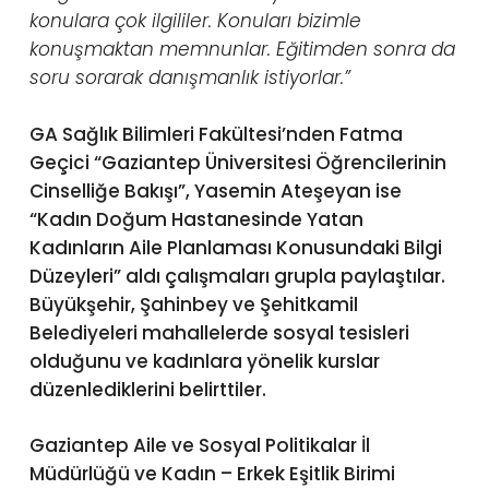
konulara çok ilgililer. Konuları bizimle
konuşmaktan memnunlar. Eğitimden sonra da
soru sorarak danışmanlık istiyorlar.”
GA Sağlık Bilimleri Fakültesi’nden Fatma
Geçici “Gaziantep Üniversitesi Öğrencilerinin
Cinselliğe Bakışı”, Yasemin Ateşeyan ise
“Kadın Doğum Hastanesinde Yatan
Kadınların Aile Planlaması Konusundaki Bilgi
Düzeyleri” aldı çalışmaları grupla paylaştılar.
Büyükşehir, Şahinbey ve Şehitkamil
Belediyeleri mahallelerde sosyal tesisleri
olduğunu ve kadınlara yönelik kurslar
düzenlediklerini belirttiler.
Gaziantep Aile ve Sosyal Politikalar İl
Müdürlüğü ve Kadın – Erkek Eşitlik Birimi