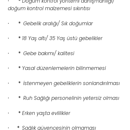
· *
Doğum kontrol yöntemi danışmanlığı/
doğum kontrol malzemesi sıkıntısı
· *
Gebelik aralığı/ Sık doğumlar
· *
18 Yaş altı/ 35 Yaş üstü gebelikler
· *
Gebe bakımı/ kalitesi
· *
Yasal düzenlemelerin bilinmemesi
· *
İstenmeyen gebeliklerin sonlandırılması
· *
Ruh Sağlığı personelinin yetersiz olması
· *
Erken yaşta evlilikler
· *
Sağlık güvencesinin olmaması