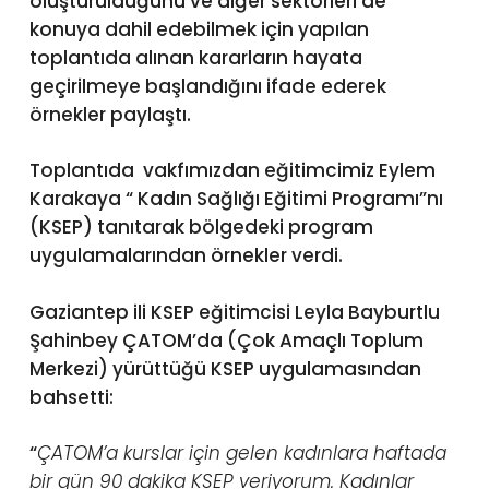
oluşturulduğunu ve diğer sektörleri de
konuya dahil edebilmek için yapılan
toplantıda alınan kararların hayata
geçirilmeye başlandığını ifade ederek
örnekler paylaştı.
Toplantıda vakfımızdan eğitimcimiz Eylem
Karakaya “ Kadın Sağlığı Eğitimi Programı”nı
(KSEP) tanıtarak bölgedeki program
uygulamalarından örnekler verdi.
Gaziantep ili KSEP eğitimcisi Leyla Bayburtlu
Şahinbey ÇATOM’da (Çok Amaçlı Toplum
Merkezi) yürüttüğü KSEP uygulamasından
bahsetti:
“
ÇATOM’a kurslar için gelen kadınlara haftada
bir gün 90 dakika KSEP veriyorum. Kadınlar