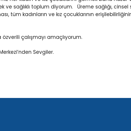
ebek ve sağlıklı toplum diyorum. Üreme sağlığı, cinsel 
, tüm kadınların ve kız çocuklarının erişilebilirliği
a özverili çalışmayı amaçlıyorum.
Merkezi’nden Sevgiler.