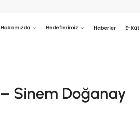
Hakkımızda
Hedeflerimiz
Haberler
E-Kü
 – Sinem Doğanay