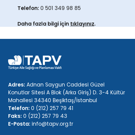
Telefon:
0 501 349 98 85
Daha fazla bilgi için
tıklayınız
.
Adres:
Adnan Saygun Caddesi Güzel
Konutlar Sitesi A Blok (Arka Giriş) D. 3-4 Kültür
Mahallesi 34340 Beşiktaş/İstanbul
Telefon:
0 (212) 257 79 41
Faks:
0 (212) 257 79 43
E-Posta:
info@tapv.org.tr