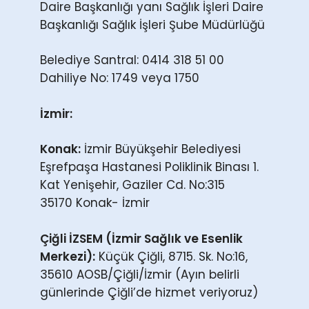
Daire Başkanlığı yanı Sağlık İşleri Daire
Başkanlığı Sağlık İşleri Şube Müdürlüğü
Belediye Santral: 0414 318 51 00
Dahiliye No: 1749 veya 1750
İzmir:
Konak:
İzmir Büyükşehir Belediyesi
Eşrefpaşa Hastanesi Poliklinik Binası 1.
Kat Yenişehir, Gaziler Cd. No:315
35170 Konak- İzmir
Çiğli İZSEM (İzmir Sağlık ve Esenlik
Merkezi):
Küçük Çiğli, 8715. Sk. No:16,
35610 AOSB/Çiğli/İzmir (Ayın belirli
günlerinde Çiğli’de hizmet veriyoruz)