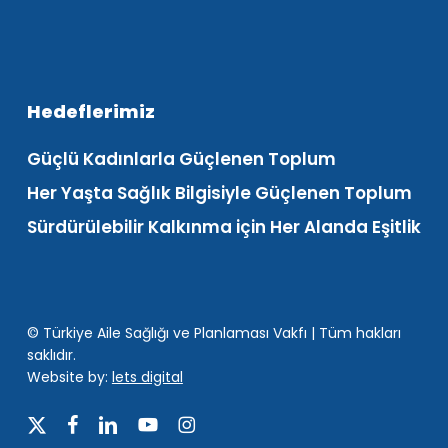
Hedeflerimiz
Güçlü Kadınlarla Güçlenen Toplum
Her Yaşta Sağlık Bilgisiyle Güçlenen Toplum
Sürdürülebilir Kalkınma için Her Alanda Eşitlik
© Türkiye Aile Sağlığı ve Planlaması Vakfı | Tüm hakları
saklıdır.
Website by:
lets digital
x-
facebook
linkedin
youtube
instagram
twitter