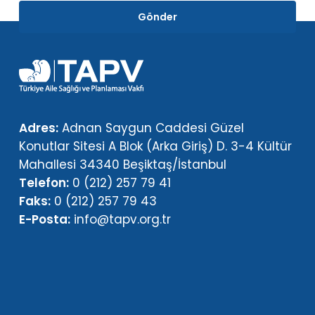
Gönder
Adres:
Adnan Saygun Caddesi Güzel
Konutlar Sitesi A Blok (Arka Giriş) D. 3-4 Kültür
Mahallesi 34340 Beşiktaş/İstanbul
Telefon:
0 (212) 257 79 41
Faks:
0 (212) 257 79 43
E-Posta:
info@tapv.org.tr