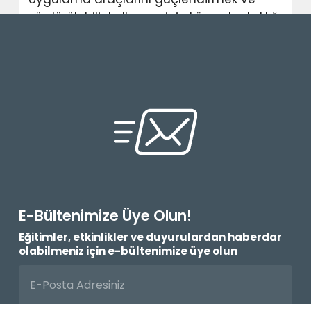
sürdürülebilir kalkınma için küresel ortaklığı
canlandırmak
E-Bültenimize Üye Olun!
Eğitimler, etkinlikler ve duyurulardan haberdar
olabilmeniz için e-bültenimize üye olun