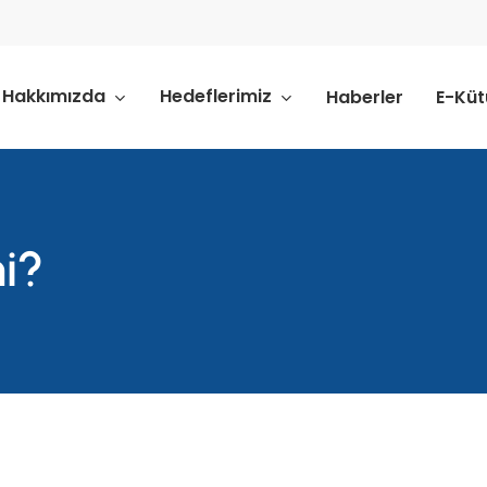
Hakkımızda
Hedeflerimiz
Haberler
E-Kü
i?