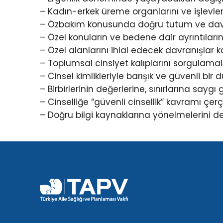
– Kadın-erkek üreme organlarını ve işlevler
– Özbakım konusunda doğru tutum ve davra
– Özel konuların ve bedene dair ayrıntıları
– Özel alanlarını ihlal edecek davranışlar 
– Toplumsal cinsiyet kalıplarını sorgulamala
– Cinsel kimlikleriyle barışık ve güvenli bir 
– Birbirlerinin değerlerine, sınırlarına say
– Cinselliğe “güvenli cinsellik” kavramı çe
– Doğru bilgi kaynaklarına yönelmelerini 