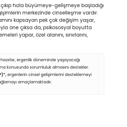
an çıkıp hızla büyümeye-gelişmeye başladığı
ğişimlerin merkezinde cinselleşme vardır.
mamını kapsayan pek çok değişim yaşar,
uyla öne çıksa da, psikososyal boyutta
meleri yapar, özel alanını, sınırlarını,
e hazırlar, ergenlik döneminde yaşayacağı
orunma konusunda sorumluluk almasını destekler.
P)”,
ergenlerin cinsel gelişimlerini desteklemeyi
ı sağlamayı amaçlamaktadır.