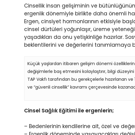
Cinsellik insan gelişiminin ve bütünlüğünü
ergenlik dönemiyle birlikte daha önemli ha
Ergen, cinsiyet hormonlarının etkisiyle b
cinsel dürtüleri yoğunlaşır, üreme yeteneğ
yaşadıkları da onu yetişkinliğe hazırlar. Sosya
beklentilerini ve değerlerini tanımlamaya b
Küçük yaşlardan itibaren gelişim dönemi özellikler
değişimlerle baş etmesini kolaylaştırır, bilgi düzey
TAP Vakfı tarafından bu gerekçelerle hazırlanan ve 
ve “güvenli cinsellik” kavramı çerçevesinde kazanaca
Cinsel Sağlık Eğitimi ile ergenlerin;
– Bedenlerinin kendilerine ait, özel ve değe
– Ergenlik döneminde yaşayacakları değişi