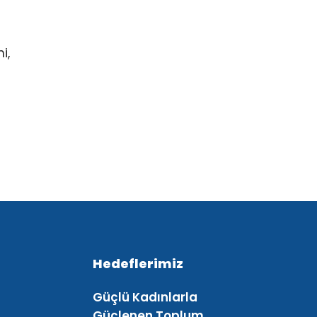
i,
Hedeflerimiz
Güçlü Kadınlarla
Güçlenen Toplum