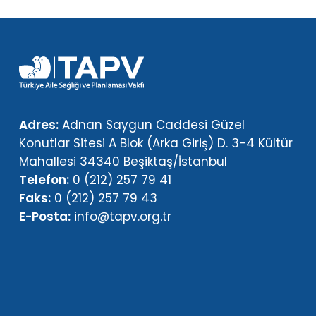
Adres:
Adnan Saygun Caddesi Güzel
Konutlar Sitesi A Blok (Arka Giriş) D. 3-4 Kültür
Mahallesi 34340 Beşiktaş/İstanbul
Telefon:
0 (212) 257 79 41
Faks:
0 (212) 257 79 43
E-Posta:
info@tapv.org.tr