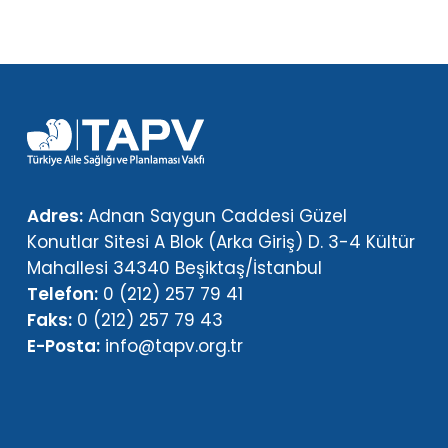
Adres:
Adnan Saygun Caddesi Güzel
Konutlar Sitesi A Blok (Arka Giriş) D. 3-4 Kültür
Mahallesi 34340 Beşiktaş/İstanbul
Telefon:
0 (212) 257 79 41
Faks:
0 (212) 257 79 43
E-Posta:
info@tapv.org.tr