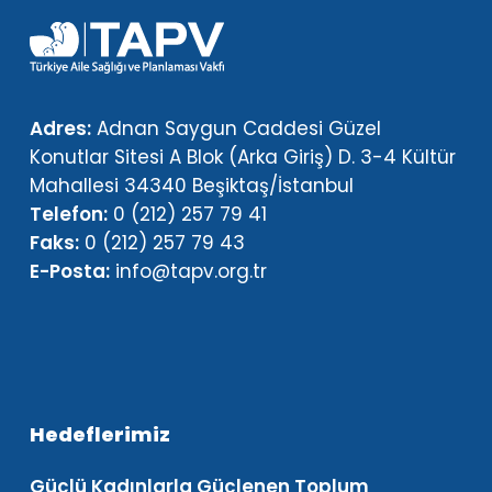
Adres:
Adnan Saygun Caddesi Güzel
Konutlar Sitesi A Blok (Arka Giriş) D. 3-4 Kültür
Mahallesi 34340 Beşiktaş/İstanbul
Telefon:
0 (212) 257 79 41
Faks:
0 (212) 257 79 43
E-Posta:
info@tapv.org.tr
Hedeflerimiz
Güçlü Kadınlarla Güçlenen Toplum