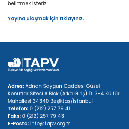
belirtmek isteriz.
Yayına ulaşmak için tıklayınız.
Adres:
Adnan Saygun Caddesi Güzel
Konutlar Sitesi A Blok (Arka Giriş) D. 3-4 Kültür
Mahallesi 34340 Beşiktaş/İstanbul
Telefon:
0 (212) 257 79 41
Faks:
0 (212) 257 79 43
E-Posta:
info@tapv.org.tr