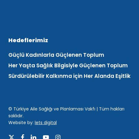
Hedeflerimiz
Güçlü Kadınlarla Güçlenen Toplum
Her Yaşta Sağlık Bilgisiyle Güçlenen Toplum
Sürdürülebilir Kalkınma için Her Alanda Eşitlik
© Türkiye Aile Sağlığı ve Planlaması Vakfı | Tüm hakları
saklıdır.
Website by:
lets digital
x-
facebook
linkedin
youtube
instagram