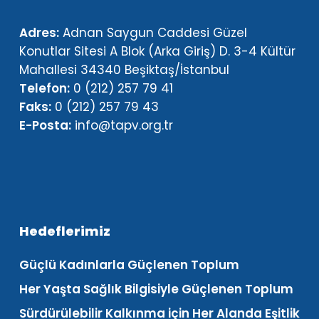
Adres:
Adnan Saygun Caddesi Güzel
Konutlar Sitesi A Blok (Arka Giriş) D. 3-4 Kültür
Mahallesi 34340 Beşiktaş/İstanbul
Telefon:
0 (212) 257 79 41
Faks:
0 (212) 257 79 43
E-Posta:
info@tapv.org.tr
Hedeflerimiz
Güçlü Kadınlarla Güçlenen Toplum
Her Yaşta Sağlık Bilgisiyle Güçlenen Toplum
Sürdürülebilir Kalkınma için Her Alanda Eşitlik