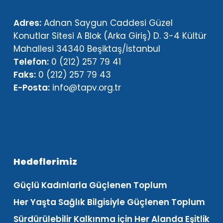
Adres:
Adnan Saygun Caddesi Güzel
Konutlar Sitesi A Blok (Arka Giriş) D. 3-4 Kültür
Mahallesi 34340 Beşiktaş/İstanbul
Telefon:
0 (212) 257 79 41
Faks:
0 (212) 257 79 43
E-Posta:
info@tapv.org.tr
Hedeflerimiz
Güçlü Kadınlarla Güçlenen Toplum
Her Yaşta Sağlık Bilgisiyle Güçlenen Toplum
Sürdürülebilir Kalkınma için Her Alanda Eşitlik