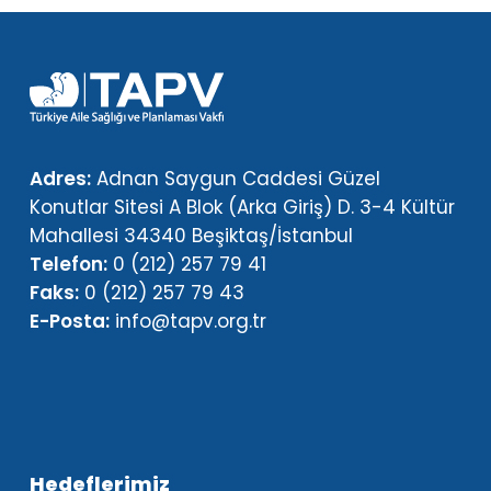
Adres:
Adnan Saygun Caddesi Güzel
Konutlar Sitesi A Blok (Arka Giriş) D. 3-4 Kültür
Mahallesi 34340 Beşiktaş/İstanbul
Telefon:
0 (212) 257 79 41
Faks:
0 (212) 257 79 43
E-Posta:
info@tapv.org.tr
Hedeflerimiz