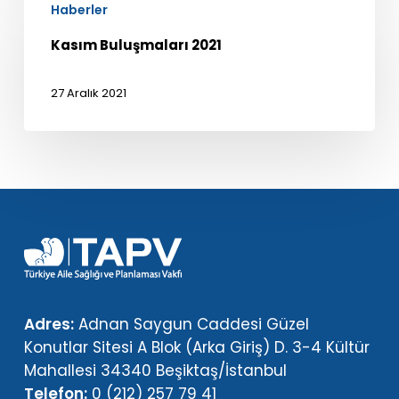
Haberler
Buluşmaları
2021
Kasım Buluşmaları 2021
27 Aralık 2021
Adres:
Adnan Saygun Caddesi Güzel
Konutlar Sitesi A Blok (Arka Giriş) D. 3-4 Kültür
Mahallesi 34340 Beşiktaş/İstanbul
Telefon:
0 (212) 257 79 41