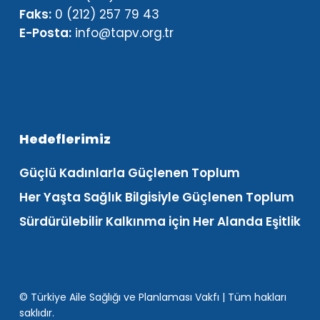
Faks:
0 (212) 257 79 43
E-Posta:
info@tapv.org.tr
Hedeflerimiz
Güçlü Kadınlarla Güçlenen Toplum
Her Yaşta Sağlık Bilgisiyle Güçlenen Toplum
Sürdürülebilir Kalkınma için Her Alanda Eşitlik
© Türkiye Aile Sağlığı ve Planlaması Vakfı | Tüm hakları
saklıdır.